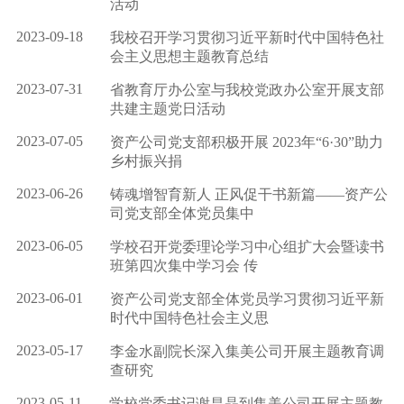
活动
2023-09-18
我校召开学习贯彻习近平新时代中国特色社
会主义思想主题教育总结
2023-07-31
省教育厅办公室与我校党政办公室开展支部
共建主题党日活动
2023-07-05
资产公司党支部积极开展 2023年“6·30”助力
乡村振兴捐
2023-06-26
铸魂增智育新人 正风促干书新篇——资产公
司党支部全体党员集中
2023-06-05
学校召开党委理论学习中心组扩大会暨读书
班第四次集中学习会 传
2023-06-01
资产公司党支部全体党员学习贯彻习近平新
时代中国特色社会主义思
2023-05-17
李金水副院长深入集美公司开展主题教育调
查研究
2023-05-11
学校党委书记谢昌晶到集美公司开展主题教