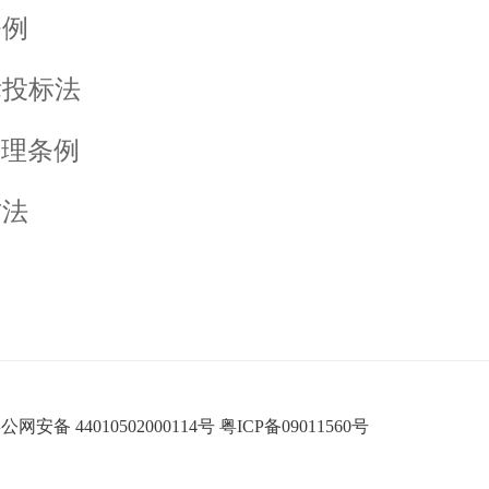
条例
标投标法
管理条例
防法
安备 44010502000114号
粤ICP备09011560号