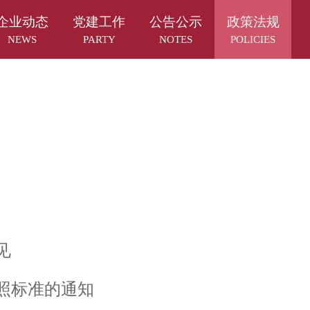
企业动态
党建工作
公告公示
政策法规
NEWS
PARTY
NOTES
POLICIES
见
照标准的通知