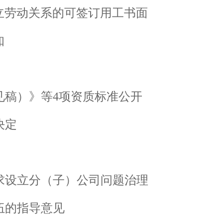
立劳动关系的可签订用工书面
知
见稿）》等4项资质标准公开
决定
求设立分（子）公司问题治理
伍的指导意见