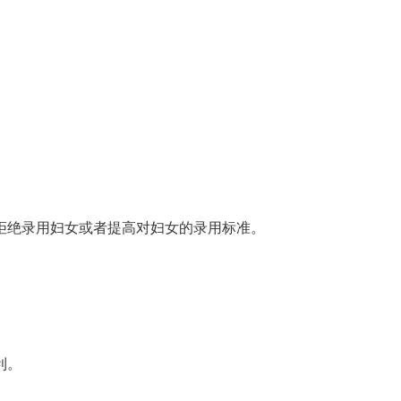
绝录用妇女或者提高对妇女的录用标准。
利。